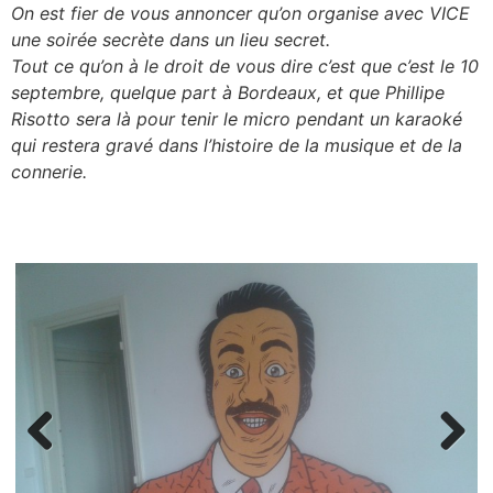
Aller
On est fier de vous annoncer qu’on organise avec VICE
au
une soirée secrète dans un lieu secret.
contenu
Tout ce qu’on à le droit de vous dire c’est que c’est le 10
septembre, quelque part à Bordeaux, et que Phillipe
Risotto sera là pour tenir le micro pendant un karaoké
qui restera gravé dans l’histoire de la musique et de la
connerie.
Previous
Next