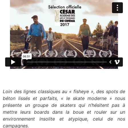
Aller
au
contenu
Loin des lignes classiques au « fisheye », des spots de
béton lissés et parfaits, « le skate moderne » nous
présente un groupe de skaters qui n’hésitent pas à
mettre leurs boards dans la boue et rouler sur un
environnement insolite et atypique, celui de nos
campagnes.