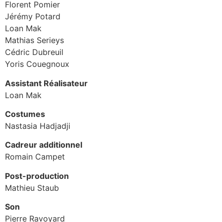
Florent Pomier
Jérémy Potard
Loan Mak
Mathias Serieys
Cédric Dubreuil
Yoris Couegnoux
Assistant Réalisateur
Loan Mak
Costumes
Nastasia Hadjadji
Cadreur additionnel
Romain Campet
Post-production
Mathieu Staub
Son
Pierre Ravoyard