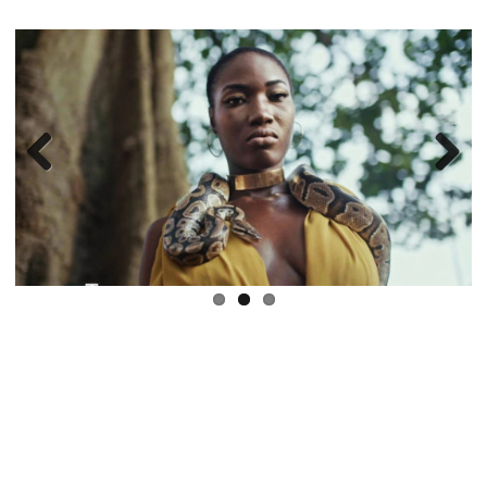
Previous
Next