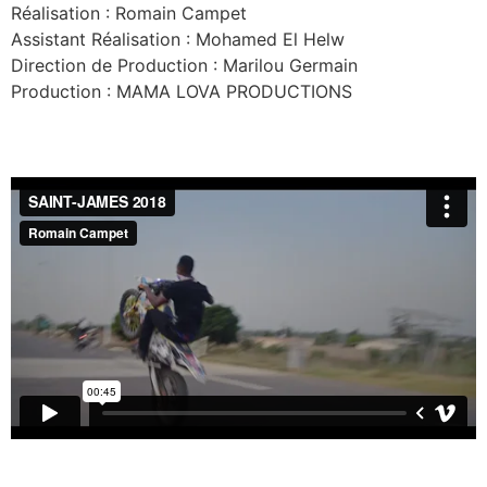
Aller
Réalisation : Romain Campet
au
Assistant Réalisation : Mohamed El Helw
contenu
Direction de Production : Marilou Germain
Production : MAMA LOVA PRODUCTIONS